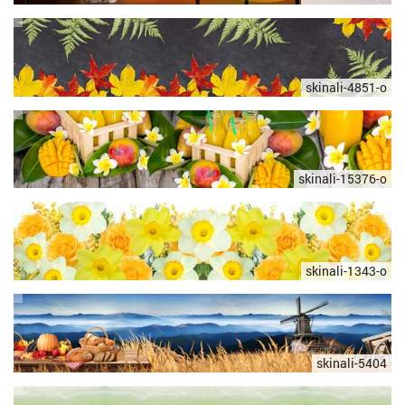
skinali-4851-o
skinali-15376-o
skinali-1343-o
skinali-5404