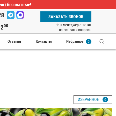
ёж) бесплатные!
28
ЗАКАЗАТЬ ЗВОНОК
Наш менеджер ответит
00
22
на все ваши вопросы
Отзывы
Контакты
Избранное
0
ИЗБРАННОЕ
0