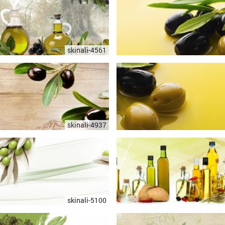
skinali-4561
skinali-4937
skinali-5100