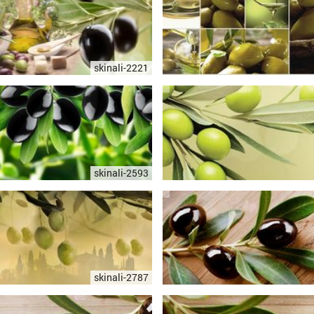
skinali-2221
skinali-2593
skinali-2787