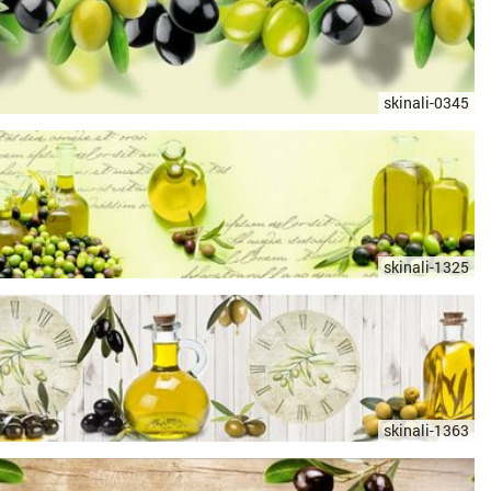
skinali-0345
skinali-1325
skinali-1363