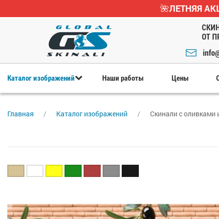
🌺ЛЕТНЯЯ АК
СКИН
ОТ П
info@
Каталог изображений
Наши работы
Цены
Главная
Каталог изображений
Скинали с оливками