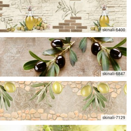
skinali-6400
skinali-6847
skinali-7129