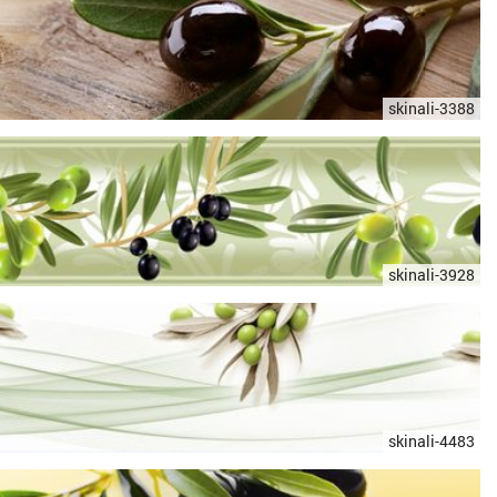
skinali-3388
skinali-3928
skinali-4483