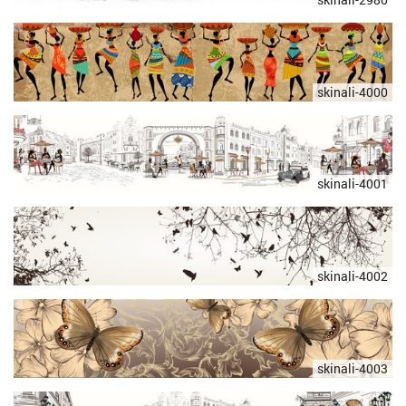
skinali-4000
skinali-4001
skinali-4002
skinali-4003