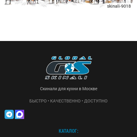
skinali-9018
Скинали для кухни в Москве
БЫСТРО • КАЧЕСТВЕННО • ДОСТУПНО
КАТАЛОГ: