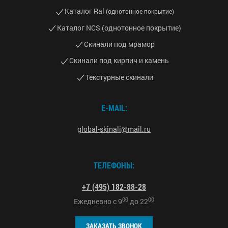
Каталог Ral
(однотонное покрытие)
Каталог NCS (однотонное покрытие)
Скинали под мрамор
Скинали под кирпич и камень
Текстурные скинали
E-MAIL:
global-skinali@mail.ru
ТЕЛЕФОНЫ:
+7 (495) 182-88-28
00
00
Ежедневно с
9
до
22
ЗАКАЗАТЬ ЗВОНОК