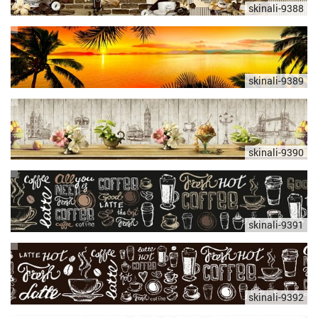
skinali-9388
skinali-9389
skinali-9390
skinali-9391
skinali-9392