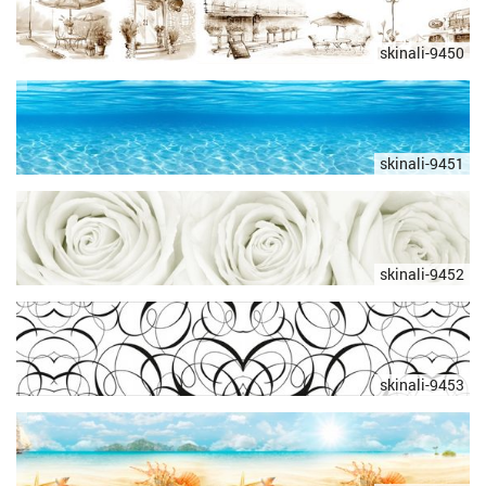
skinali-9450
skinali-9451
skinali-9452
skinali-9453