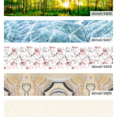
skinali-9406
skinali-9407
skinali-9408
skinali-9409