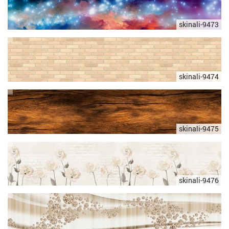
skinali-9473
skinali-9474
skinali-9475
skinali-9476