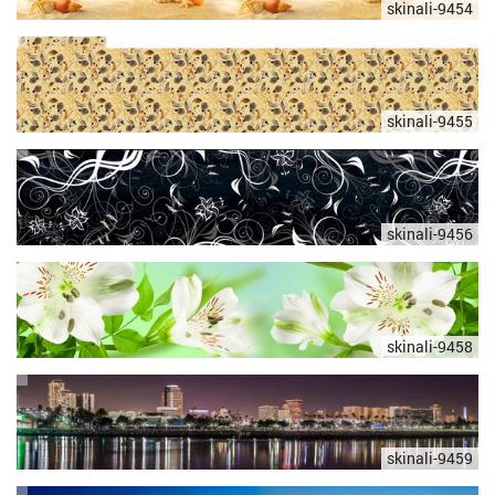
skinali-9454
skinali-9455
skinali-9456
skinali-9458
skinali-9459