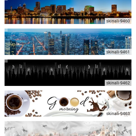
skinali-9460
skinali-9461
skinali-9462
skinali-9463