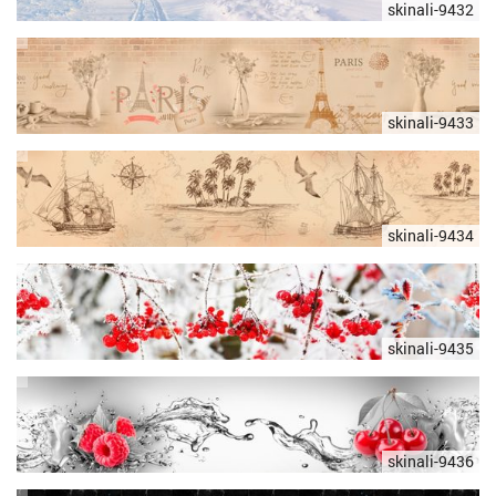
skinali-9432
skinali-9433
skinali-9434
skinali-9435
skinali-9436