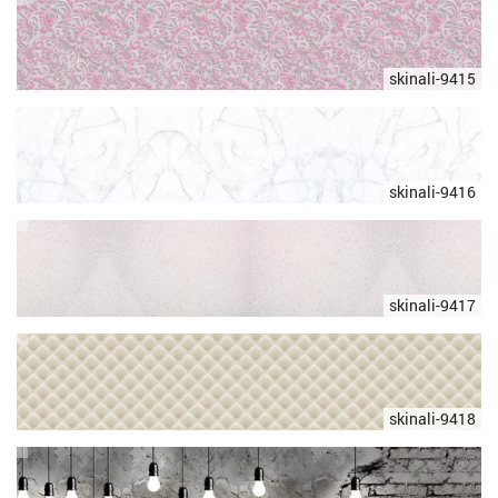
skinali-9415
skinali-9416
skinali-9417
skinali-9418