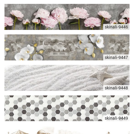
skinali-9446
skinali-9447
skinali-9448
skinali-9449