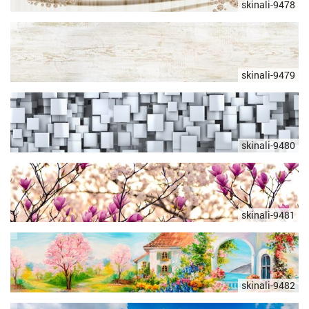
skinali-9478
skinali-9479
skinali-9480
skinali-9481
skinali-9482