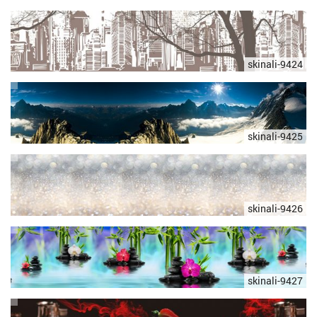
skinali-9424
skinali-9425
skinali-9426
skinali-9427