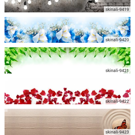
skinali-9419
skinali-9420
skinali-9421
skinali-9422
skinali-9423