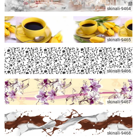
skinali-9464
skinali-9465
skinali-9466
skinali-9467
skinali-9468