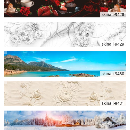
skinali-9428
skinali-9429
skinali-9430
skinali-9431