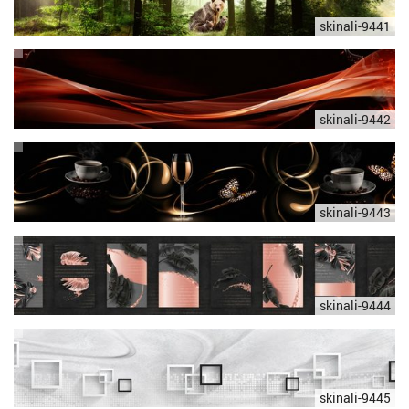
skinali-9441
skinali-9442
skinali-9443
skinali-9444
skinali-9445