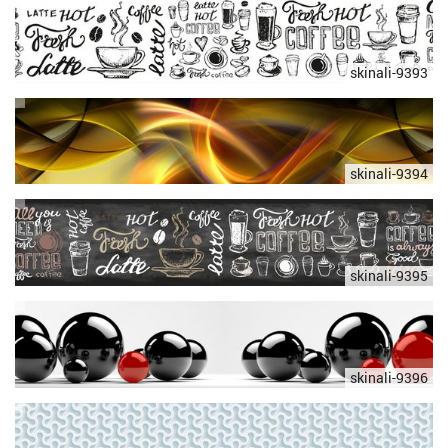
skinali-9393
skinali-9394
skinali-9395
skinali-9396