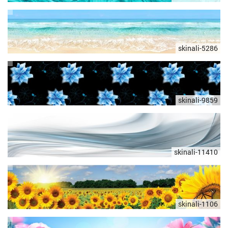
skinali-5286
skinali-9859
skinali-11410
skinali-1106