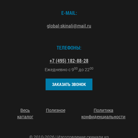
E-MAIL:
global-skinali@mail.ru
ТЕЛЕФОНЫ:
+7 (495) 182-88-28
00
00
Ежедневно с
9
до
22
ЗАКАЗАТЬ ЗВОНОК
Весь
Полезное
Политика
каталог
конфиденциальности
© 2010-2026 | Изготовление скинали из