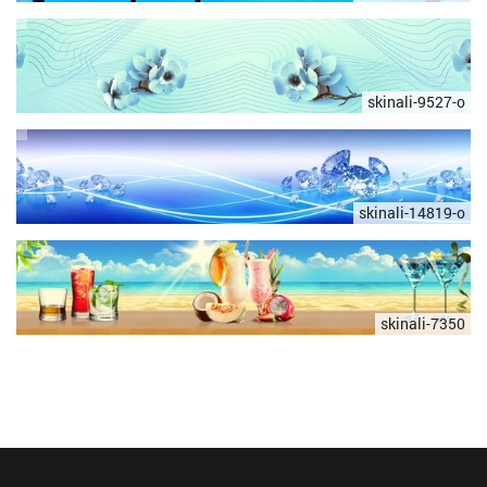
skinali-9527-o
skinali-14819-o
skinali-7350