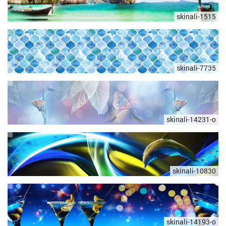
skinali-1515
skinali-7735
skinali-14231-o
skinali-10830
skinali-14193-o