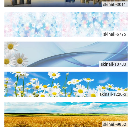
skinali-3011
skinali-6775
skinali-10783
skinali-1220-o
skinali-9952