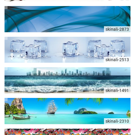
skinali-2873
skinali-2513
skinali-1491
skinali-2310