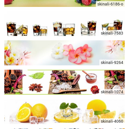
skinali-6186-o
skinali-7583
skinali-9264
skinali-1074
skinali-4060