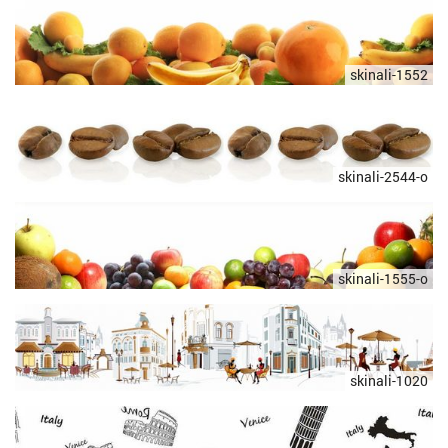
skinali-1552
skinali-2544-o
skinali-1555-o
skinali-1020