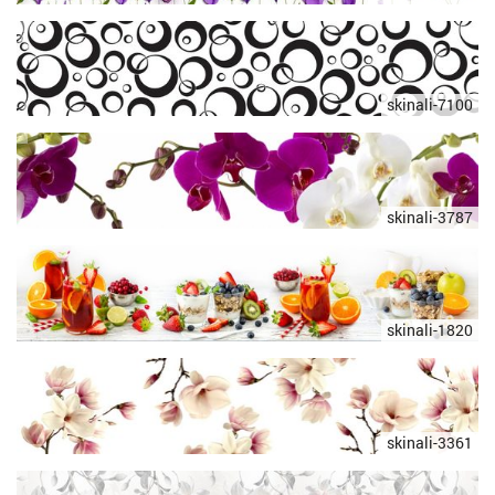
skinali-7100
skinali-3787
skinali-1820
skinali-3361