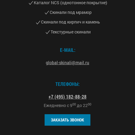
Каталог NCS (однотонное покрытие)
Скинали под мрамор
Скинали под кирпич и камень
Текстурные скинали
E-MAIL:
global-skinali@mail.ru
ТЕЛЕФОНЫ:
+7 (495) 182-88-28
00
00
Ежедневно с
9
до
22
ЗАКАЗАТЬ ЗВОНОК