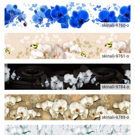
skinali-9760-o
skinali-9761-o
skinali-9784-o
skinali-9789-o