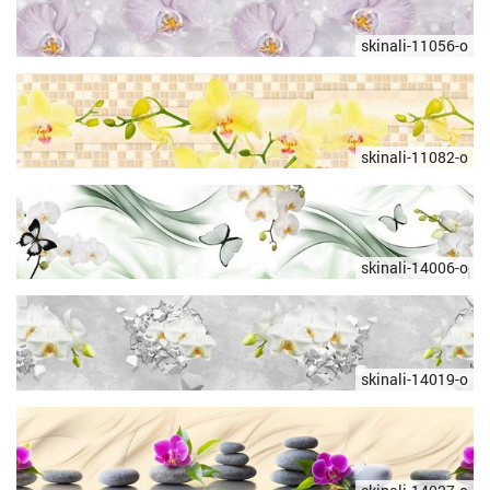
skinali-11056-o
skinali-11082-o
skinali-14006-o
skinali-14019-o