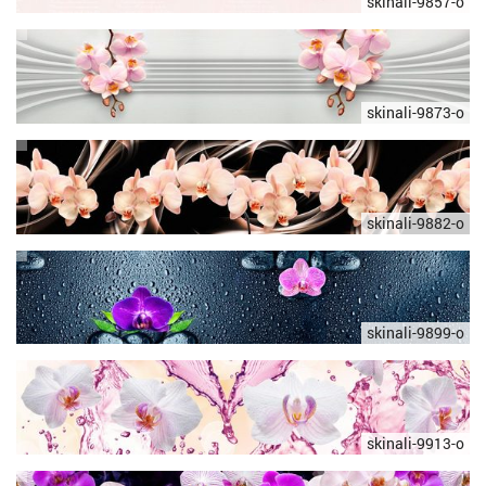
skinali-9857-o
skinali-9873-o
skinali-9882-o
skinali-9899-o
skinali-9913-o