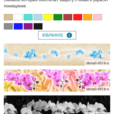
помещение.
ИЗБРАННОЕ
0
skinali-9516-o
skinali-9518-o