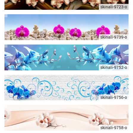
skinali-9723-o
skinali-9739-o
skinali-9752-o
skinali-9756-o
skinali-9758-o