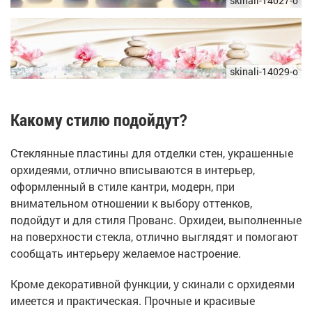
skinali-14027-o
skinali-14029-o
Какому стилю подойдут?
Стеклянные пластины для отделки стен, украшенные
орхидеями, отлично вписываются в интерьер,
оформленный в стиле кантри, модерн, при
внимательном отношении к выбору оттенков,
подойдут и для стиля Прованс. Орхидеи, выполненные
на поверхности стекла, отлично выглядят и помогают
сообщать интерьеру желаемое настроение.
Кроме декоративной функции, у скинали с орхидеями
имеется и практическая. Прочные и красивые