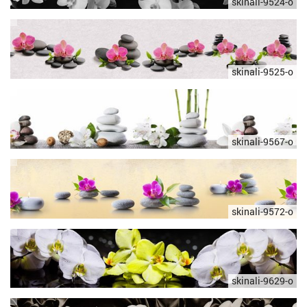
skinali-9524-o
skinali-9525-o
skinali-9567-o
skinali-9572-o
skinali-9629-o