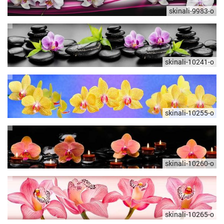
skinali-9983-o
skinali-10241-o
skinali-10255-o
skinali-10260-o
skinali-10265-o