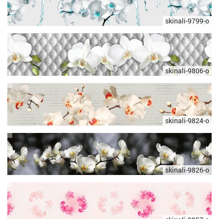
skinali-9799-o
skinali-9806-o
skinali-9824-o
skinali-9826-o