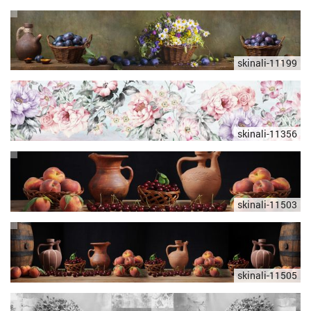
skinali-11199
skinali-11356
skinali-11503
skinali-11505