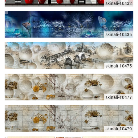
skinali-10432
skinali-10435
skinali-10475
skinali-10477
skinali-10479