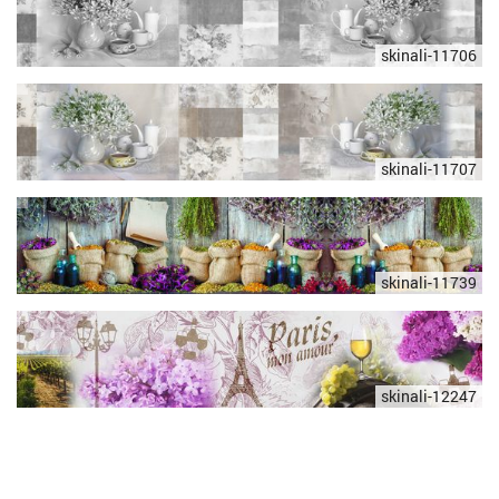
skinali-11706
skinali-11707
skinali-11739
skinali-12247