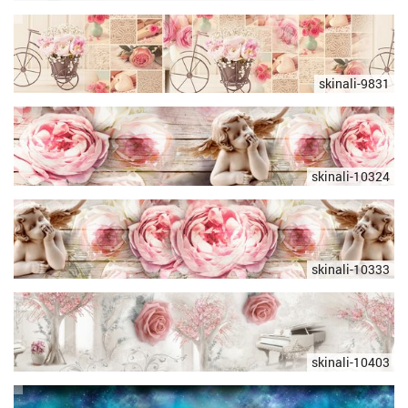
skinali-9831
skinali-10324
skinali-10333
skinali-10403