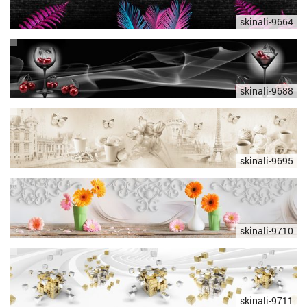
skinali-9664
skinali-9688
skinali-9695
skinali-9710
skinali-9711