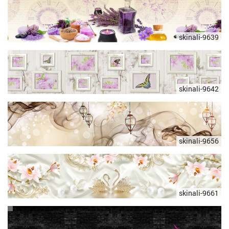
skinali-9639
skinali-9642
skinali-9656
skinali-9661